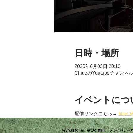
日時・場所
2026年6月03日 20:10
ChigeのYoutubeチャンネ
イベントにつ
配信リンクこちら→ 
https:
特定商取引法に基づく表記
プライバシー