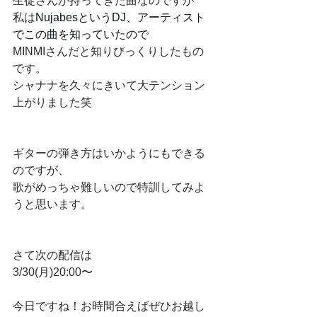
生徒さんが持ってきた曲なのですが
私は
NujabesというDJ、アーティスト
でこの曲を知っていたので
MINMIさんだと知りびっくりしたもの
です。
シャナナを久々にきいて大テンション
上がりました笑
ギターの弾き方はいかようにもできる
のですが、
歌がめっちゃ難しいので特訓してみよ
うと思います。
さて次の配信は
3/30(月)20:00〜
今日ですね！お時間合えばぜひお越し