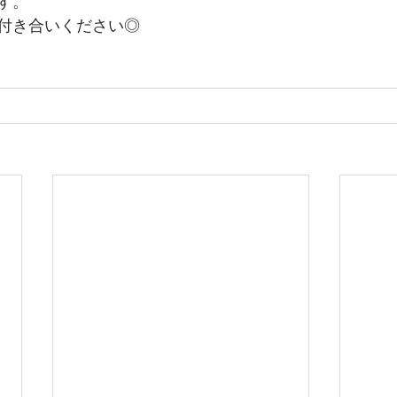
す。
付き合いください◎