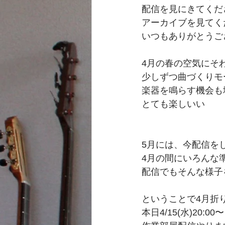
配信を見にきてくだ
アーカイブを見てく
いつもありがとうご
4月の春の空気にそ
少しずつ曲づくりモ
楽器を鳴らす機会も
とても楽しいい
5月には、今配信を
4月の間にいろんな
配信でもそんな様子
ということで4月折
本日4/15(水)20:00〜