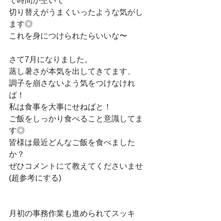
で時間が空いて
切り替えがうまくいったような気がし
ます◎
これを身につけられたらいいな〜
さて7月になりました。
蒸し暑さが本気を出してきてます、
調子を崩さないよう気をつけなけれ
ば！
私は食事を大事にせねばと！
ご飯をしっかり食べること意識してま
す◎
皆様は最近どんなご飯を食べました
か？
ぜひコメントにて教えてくださいませ
(超参考にする)
月初の事務作業も進められてスッキ