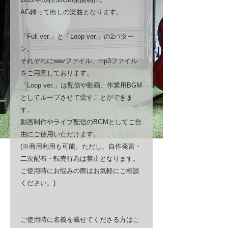
AG録って出しの楽曲となります。
「Full ver.」と「Loop ver.」の2パター
ン。
それぞれにwavファイル、mp3ファイル
をご用意しております。
「Loop ver.」は配信や動画、作業用BGM
としてループさせて流すことができま
す。
動画制作やライブ配信のBGMとしてご自
由にご使用いただけます。
(※商用利用も可能。ただし、自作発言・
二次配布・転売行為は禁止となります。
ご使用時にお悩みの際はお気軽にご相談
ください。)
ご使用時に名義を載せてくださる方はこ